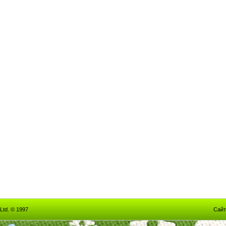
Ltd. © 1997
Сайт