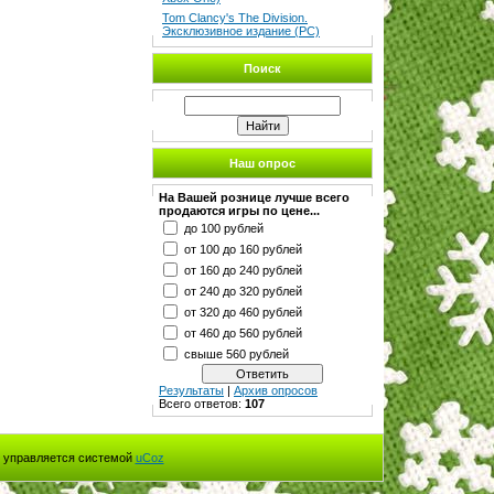
Tom Clancy's The Division.
Эксклюзивное издание (PC)
Поиск
Наш опрос
На Вашей рознице лучше всего
продаются игры по цене...
до 100 рублей
от 100 до 160 рублей
от 160 до 240 рублей
от 240 до 320 рублей
от 320 до 460 рублей
от 460 до 560 рублей
свыше 560 рублей
Результаты
|
Архив опросов
Всего ответов:
107
 управляется системой
uCoz