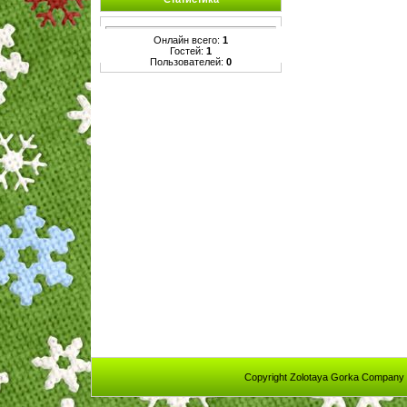
Онлайн всего:
1
Гостей:
1
Пользователей:
0
Copyright Zolotaya Gorka Company 