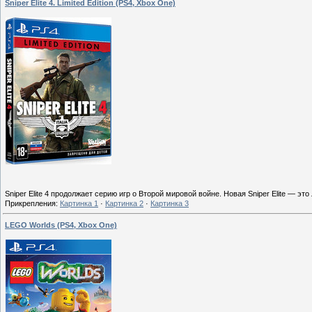
Sniper Elite 4. Limited Edition (PS4, Xbox One)
Sniper Elite 4 продолжает серию игр о Второй мировой войне. Новая Sniper Elite — 
Прикрепления:
Картинка 1
·
Картинка 2
·
Картинка 3
LEGO Worlds (PS4, Xbox One)