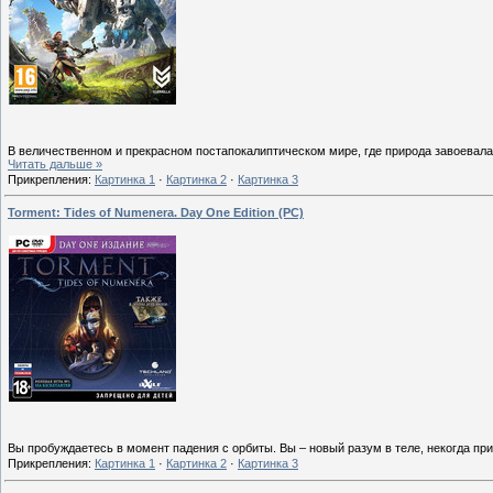
В величественном и прекрасном постапокалиптическом мире, где природа завоевал
Читать дальше »
Прикрепления:
Картинка 1
·
Картинка 2
·
Картинка 3
Torment: Tides of Numenera. Day One Edition (PC)
Вы пробуждаетесь в момент падения с орбиты. Вы – новый разум в теле, некогда 
Прикрепления:
Картинка 1
·
Картинка 2
·
Картинка 3