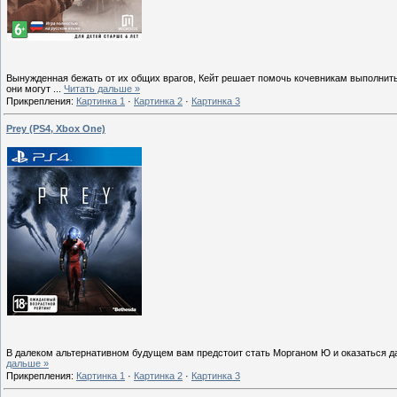
Вынужденная бежать от их общих врагов, Кейт решает помочь кочевникам выполнить
они могут
...
Читать дальше »
Прикрепления:
Картинка 1
·
Картинка 2
·
Картинка 3
Prey (PS4, Xbox One)
В далеком альтернативном будущем вам предстоит стать Морганом Ю и оказаться 
дальше »
Прикрепления:
Картинка 1
·
Картинка 2
·
Картинка 3