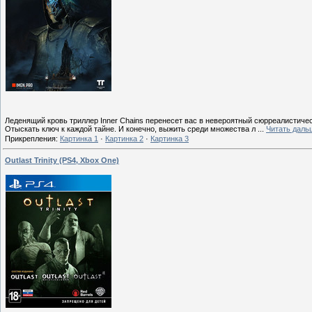
Леденящий кровь триллер Inner Chains перенесет вас в невероятный сюрреалистичес
Отыскать ключ к каждой тайне. И конечно, выжить среди множества л
...
Читать даль
Прикрепления:
Картинка 1
·
Картинка 2
·
Картинка 3
Outlast Trinity (PS4, Xbox One)