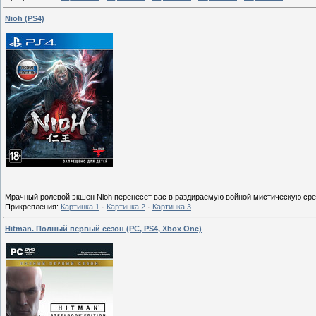
Nioh (PS4)
Мрачный ролевой экшен Nioh перенесет вас в раздираемую войной мистическую сре
Прикрепления:
Картинка 1
·
Картинка 2
·
Картинка 3
Hitman. Полный первый сезон (PC, PS4, Xbox One)