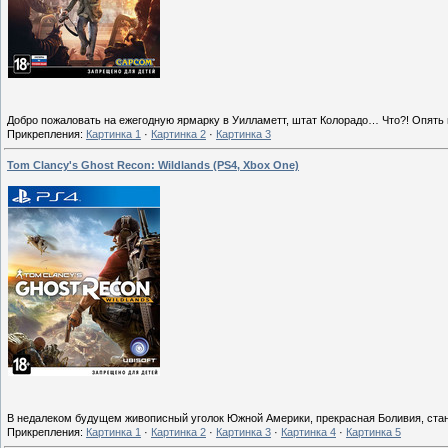
Добро пожаловать на ежегодную ярмарку в Уилламетт, штат Колорадо… Что?! Опять
Прикрепления:
Картинка 1
·
Картинка 2
·
Картинка 3
Tom Clancy's Ghost Recon: Wildlands (PS4, Xbox One)
В недалеком будущем живописный уголок Южной Америки, прекрасная Боливия, ста
Прикрепления:
Картинка 1
·
Картинка 2
·
Картинка 3
·
Картинка 4
·
Картинка 5