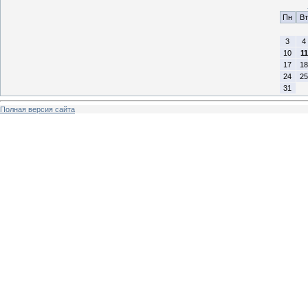
Пн
Вт
3
4
10
11
17
18
24
25
31
Полная версия сайта