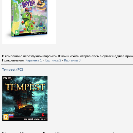
В компании с неразлучной парочкой Юкой и Лэйли отправьтесь в сумасшедшее при
Прикрепления:
Картинка 1
·
Картинка 2
·
Картинка 3
Tempest (PC)