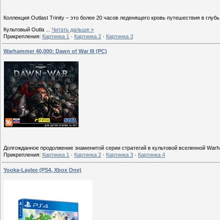
Коллекция Outlast Trinity – это более 20 часов леденящего кровь путешествия в глу
Культовый Outla
...
Читать дальше »
Прикрепления:
Картинка 1
·
Картинка 2
·
Картинка 3
Warhammer 40,000: Dawn of War III (PC)
Долгожданное продолжение знаменитой серии стратегий в культовой вселенной Warh
Прикрепления:
Картинка 1
·
Картинка 2
·
Картинка 3
·
Картинка 4
Yooka-Laylee (PS4, Xbox One)