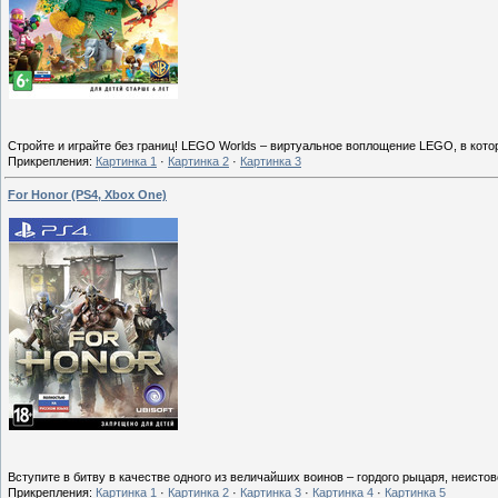
Стройте и играйте без границ! LEGO Worlds – виртуальное воплощение LEGO, в кот
Прикрепления:
Картинка 1
·
Картинка 2
·
Картинка 3
For Honor (PS4, Xbox One)
Вступите в битву в качестве одного из величайших воинов – гордого рыцаря, неисто
Прикрепления:
Картинка 1
·
Картинка 2
·
Картинка 3
·
Картинка 4
·
Картинка 5