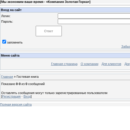
[
Мы экономим ваше время - «Компания Золотая Горка»
]
Вход на сайт
Логин:
Пароль:
запомнить
Забыл
Меню сайта
Главная страница
О компании
Для клиентов
Док
Главная
»
Гостевая книга
Показано
0
-
0
из
0
сообщений
Оставлять сообщения могут только зарегистрированные пользователи
[
Регистрация
·
Вход
]
Полная версия сайта