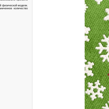
ой физической модели.
ниченное количество