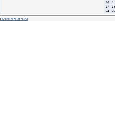
10
11
17
18
24
25
Полная версия сайта