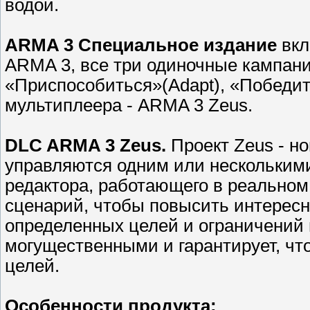
водой.
ARMA 3 Специальное издание
вкл
ARMA 3, все три одиночные кампани
«Приспособиться»(Adapt), «Победит
мультиплеера - АRMA 3 Zeus.
DLC ARMA 3 Zeus.
Проект Zeus - но
управляются одним или нескольким
редактора, работающего в реальном
сценарий, чтобы повысить интересно
определенных целей и ограничений 
могущественными и гарантирует, чт
целей.
Особенности продукта: