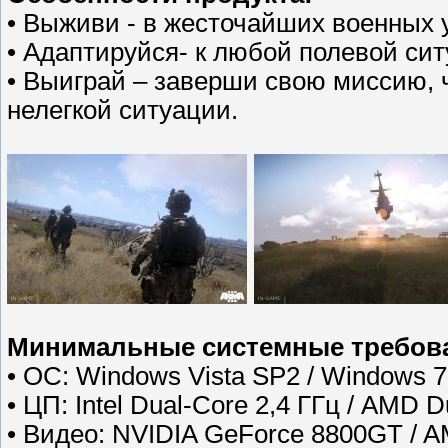
• Выживи - в жесточайших военных 
• Адаптируйся- к любой полевой сит
• Выиграй – заверши свою миссию, 
нелегкой ситуации.
Минимальные системные требов
• ОС: Windows Vista SP2 / Windows 
• ЦП: Intel Dual-Core 2,4 ГГц / AMD D
• Видео: NVIDIA GeForce 8800GT / A