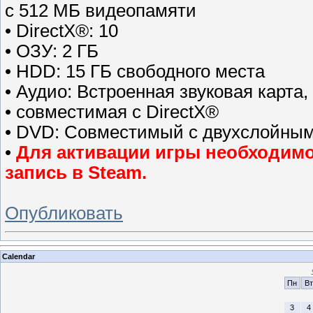
с 512 МБ видеопамяти
• DirectX®: 10
• ОЗУ: 2 ГБ
• HDD: 15 ГБ свободного места
• Аудио: Встроенная звуковая карта,
• совместимая с DirectX®
• DVD: Совместимый с двухслойны
•
Для активации игры необходимо 
запись в Steam.
Опубликовать
Calendar
Пн
Вт
3
4