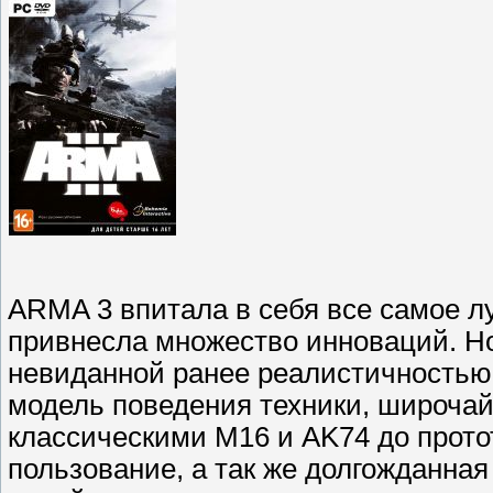
ARMA 3 впитала в себя все самое л
привнесла множество инноваций. Но
невиданной ранее реалистичностью
модель поведения техники, широчай
классическими M16 и AK74 до прото
пользование, а так же долгожданна