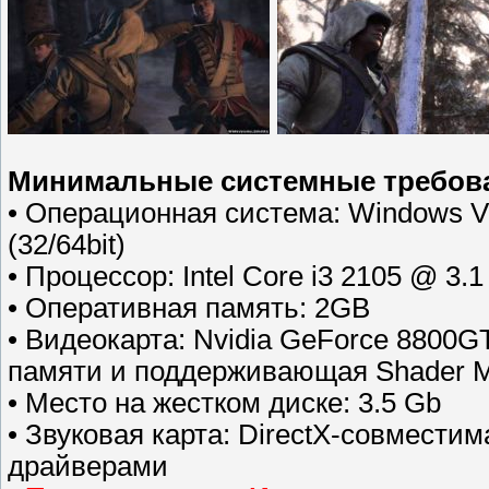
Минимальные системные требов
• Операционная система: Windows Vi
(32/64bit)
• Процессор: Intel Core i3 2105 @ 
• Оперативная память: 2GB
• Видеокарта: Nvidia GeForce 8800
памяти и поддерживающая Shader Mo
• Место на жестком диске: 3.5 Gb
• Звуковая карта: DirectX-совмести
драйверами