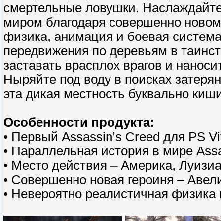
смертельные ловушки. Наслаждайте
миром благодаря совершенно новому
физика, анимация и боевая систем
передвижения по деревьям в таинс
заставать врасплох врагов и нанос
Ныряйте под воду в поисках затеря
эта дикая местность буквально ки
Особенности продукта:
• Первый Assassin’s Creed для PS Vi
• Параллельная история в мире Assa
• Место действия – Америка, Луизиан
• Совершенно новая героиня – Авел
• Невероятно реалистичная физика 