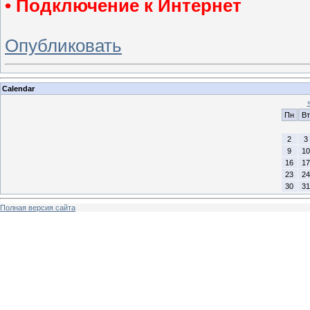
• Подключение к Интернет
Опубликовать
Calendar
Пн
Вт
2
3
9
10
16
17
23
24
30
31
Полная версия сайта