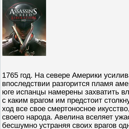
1765 год. На севере Америки усилив
впоследствии разгорится пламя ам
юге испанцы намерены захватить вл
с каким врагом им предстоит столкн
ход все свое смертоносное икусство
своего народа. Авелина вселяет ужас 
бесшумно устраняя своих врагов одн