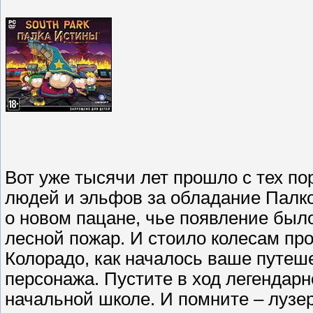
Вот уже тысячи лет прошло с тех по
людей и эльфов за обладание Палко
о новом пацане, чье появление было
лесной пожар. И стоило колесам про
Колорадо, как началось ваше путеше
персонажа. Пустите в ход легендарн
начальной школе. И помните – лузер