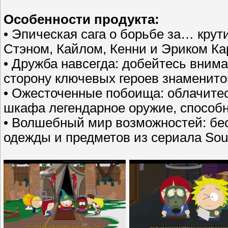
Особенности продукта:
• Эпическая сага о борьбе за… крут
Стэном, Кайлом, Кенни и Эриком Ка
• Дружба навсегда: добейтесь вним
сторону ключевых героев знаменито
• Ожесточенные побоища: облачитес
шкафа легендарное оружие, способ
• Волшебный мир возможностей: бе
одежды и предметов из сериала Sou