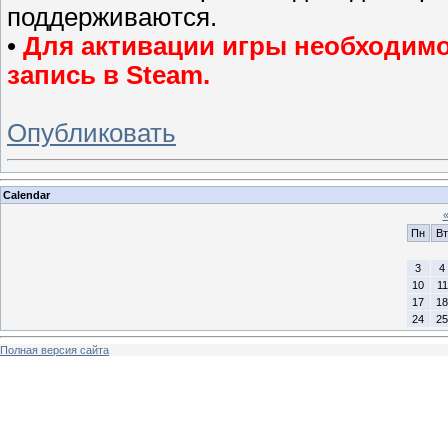
поддерживаются.
•
Для активации игры необходимо 
запись в Steam.
Опубликовать
Calendar
Пн
Вт
3
4
10
11
17
18
24
25
Полная версия сайта