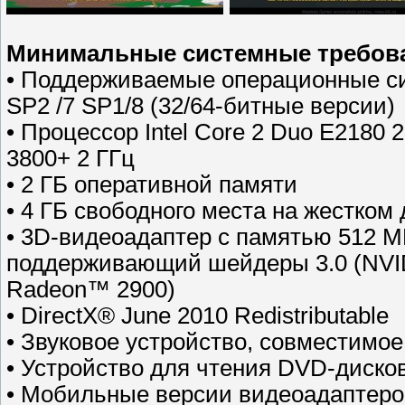
Минимальные системные требов
• Поддерживаемые операционные си
SP2 /7 SP1/8 (32/64-битные версии)
• Процессор Intel Core 2 Duo E2180
3800+ 2 ГГц
• 2 ГБ оперативной памяти
• 4 ГБ свободного места на жестком 
• 3D-видеоадаптер с памятью 512 M
поддерживающий шейдеры 3.0 (NV
Radeon™ 2900)
• DirectX® June 2010 Redistributable
• Звуковое устройство, совместимое
• Устройство для чтения DVD-диско
• Мобильные версии видеоадаптеров