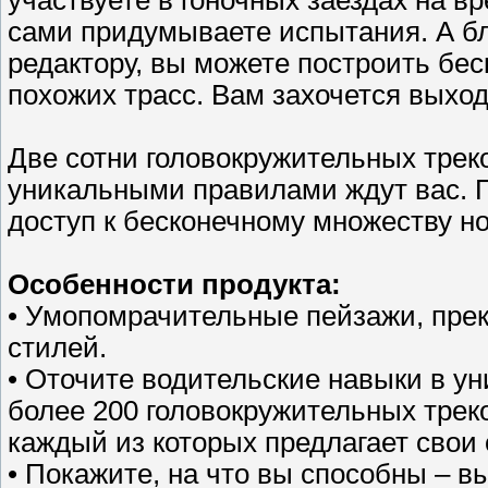
участвуете в гоночных заездах на в
сами придумываете испытания. А б
редактору, вы можете построить бес
похожих трасс. Вам захочется выход
Две сотни головокружительных трек
уникальными правилами ждут вас. 
доступ к бесконечному множеству н
Особенности продукта:
• Умопомрачительные пейзажи, прек
стилей.
• Оточите водительские навыки в у
более 200 головокружительных трек
каждый из которых предлагает свои
• Покажите, на что вы способны – в