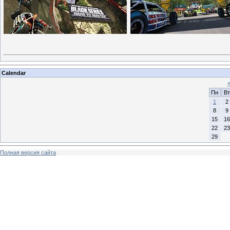
Calendar
Пн
Вт
1
2
8
9
15
16
22
23
29
Полная версия сайта