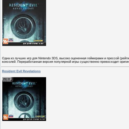
Одна из лучших игр для Nintendo 3DS, высоко оцененная геймерами и прессой (рейт
консолей. Переработанная версия популярной игры существенно превосходит оригин
Resident Evil Revelations