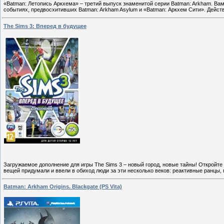
«Batman: Летопись Аркхема» – третий выпуск знаменитой серии Batman: Arkham. Вам
событиях, предвосхитивших Batman: Arkham Asylum и «Batman: Аркхем Сити». Действ
The Sims 3: Вперед в будущее
Загружаемое дополнение для игры The Sims 3 – новый город, новые тайны! Откройте 
вещей придумали и ввели в обиход люди за эти несколько веков: реактивные ранцы
Batman: Arkham Origins. Blackgate (PS Vita)