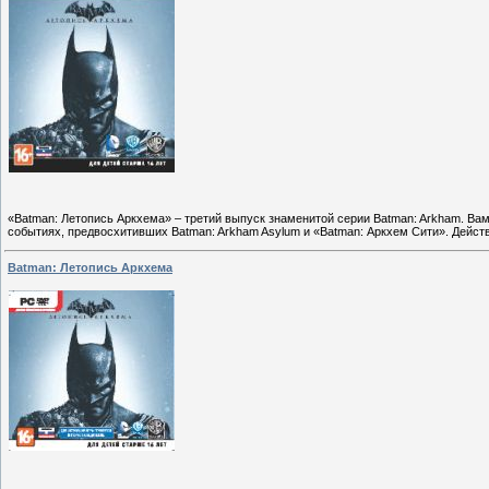
«Batman: Летопись Аркхема» – третий выпуск знаменитой серии Batman: Arkham. Вам
событиях, предвосхитивших Batman: Arkham Asylum и «Batman: Аркхем Сити». Дейст
Batman: Летопись Аркхема