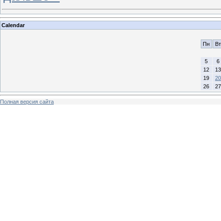
Calendar
Пн
Вт
5
6
12
13
19
20
26
27
Полная версия сайта