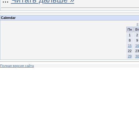
Calendar
«
Пн
Вт
1
2
8
9
15
16
22
23
29
30
Полная версия сайта