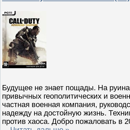
Будущее не знает пощады. На руина
привычных геополитических и военны
частная военная компания, руководс
надежду на достойную жизнь. Техни
против хаоса. Добро пожаловать в 20
...
Читать дальше »