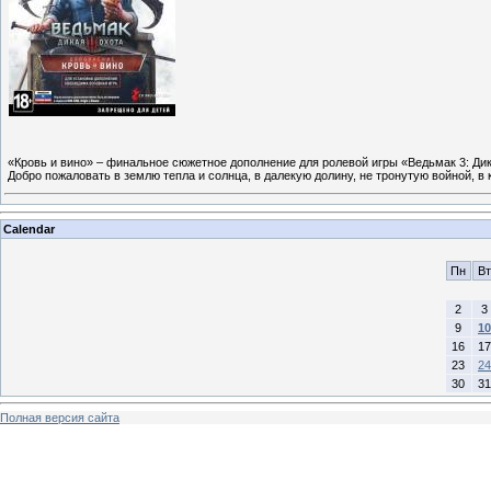
«Кровь и вино» – финальное сюжетное дополнение для ролевой игры «Ведьмак 3: Ди
Добро пожаловать в землю тепла и солнца, в далекую долину, не тронутую войной, в 
Calendar
Пн
Вт
2
3
9
10
16
17
23
24
30
31
Полная версия сайта