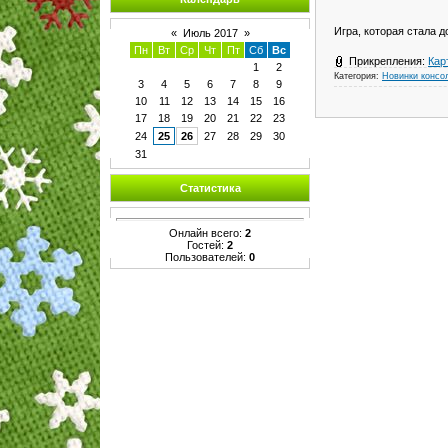
Игра, которая стала 
«
Июль 2017
»
Пн
Вт
Ср
Чт
Пт
Сб
Вс
Прикрепления:
Кар
1
2
Категория:
Новинки консо
3
4
5
6
7
8
9
10
11
12
13
14
15
16
17
18
19
20
21
22
23
24
25
26
27
28
29
30
31
Статистика
Онлайн всего:
2
Гостей:
2
Пользователей:
0