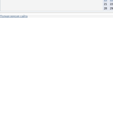
21
22
28
29
Полная версия сайта