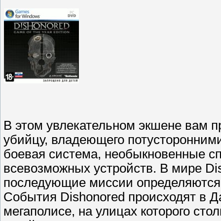
В этом увлекательном экшене вам п
убийцу, владеющего потусторонним
боевая система, необыкновенные с
всевозможных устройств. В мире Dis
последующие миссии определяются 
События Dishonored происходят в 
мегаполисе, на улицах которого сто