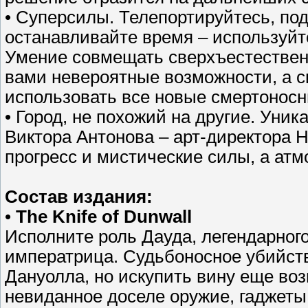
• Суперсилы. Телепортируйтесь, по
останавливайте время – используйт
Умение совмещать сверхъестествен
вами невероятные возможности, а 
использовать все новые смертонос
• Город, не похожий на другие. Уни
Виктора Антонова – арт-директора H
прогресс и мистические силы, а ат
Состав издания:
•
The Knife of Dunwall
Исполните роль Дауда, легендарного
императрица. Судьбоносное убийств
Дануолла, но искупить вину еще воз
невиданное доселе оружие, гаджеты 