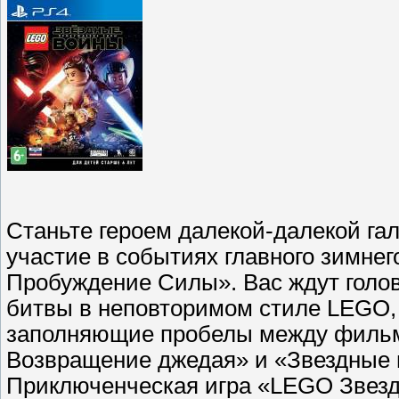
Станьте героем далекой-далекой га
участие в событиях главного зимне
Пробуждение Силы». Вас ждут голо
битвы в неповторимом стиле LEGO,
заполняющие пробелы между фильм
Возвращение джедая» и «Звездные 
Приключенческая игра «LEGO Звез