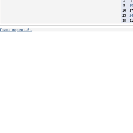
2
3
9
10
16
17
23
24
30
31
Полная версия сайта