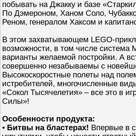
побывать на Джакку и базе «Старки
По Дэмероном, Ханом Соло, Чубакко
Реном, генералом Хаксом и капитан
В этом захватывающем LEGO-прикл
возможности, в том числе система M
варианты желаемой постройки. А в
совершенно незабываемы с новейшей
Высокоскоростные полеты над поле
истребителей, многочисленные виды
«Сокол Тысячелетия» – все это в и
Силы»!
Особенности продукта:
•
Битвы на бластерах!
Впервые в с