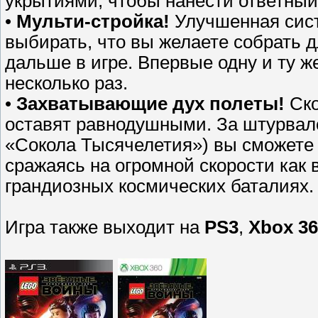
укрытиями, чтобы нанести ответный
•
Мульти-стройка!
Улучшенная сист
выбирать, что вы желаете собрать 
дальше в игре. Впервые одну и ту 
несколько раз.
•
Захватывающие дух полеты!
Ско
оставят равнодушными. За штурвало
«Сокола Тысячелетия») вы сможете 
сражаясь на огромной скорости как 
грандиозных космических баталиях.
Игра также выходит на
PS3
,
Xbox 36