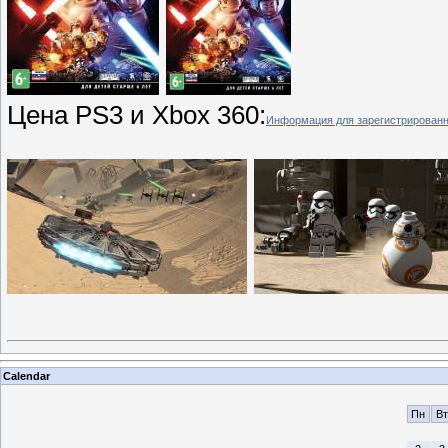
Цена PS3 и Xbox 360:
Информация для зарегистрирован
Calendar
Пн
Вт