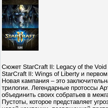
Сюжет StarCraft II: Legacy of the Vo
StarCraft II: Wings of Liberty и перв
Новая кампания – это заключитель
трилогии. Легендарные протоссы Ар
объединить своих собратьев в межга
Пустоты, которое представляет угро