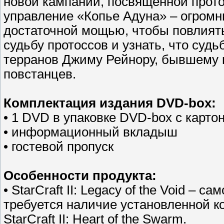
новой кампании, посвященной прото
управление «Копье Адуна» – огромн
достаточной мощью, чтобы повлиять
судьбу протоссов и узнать, что суд
терранов Джиму Рейнору, бывшему 
повстанцев.
Комплектация издания DVD-box:
• 1 DVD в упаковке DVD-box с карт
• информационный вкладыш
• гостевой пропуск
Особенности продукта:
• StarCraft II: Legacy of the Void –
требуется наличие установленной копи
StarCraft II: Heart of the Swarm.