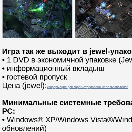
Игра так же выходит в jewel-упак
• 1 DVD в экономичной упаковке (Je
• информационный вкладыш
• гостевой пропуск
Цена (jewel):
Информация для зарегистрированных пользователей
Минимальные системные требов
PC:
• Windows® XP/Windows Vista®/Win
обновлений)