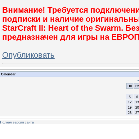
Внимание! Требуется подключение
подписки и наличие оригинальных и
StarCraft II: Heart of the Swarm.
предназначен для игры на ЕВРО
Опубликовать
Calendar
Пн
Вт
5
6
12
13
19
20
26
27
Полная версия сайта