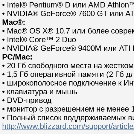
• Intel® Pentium® D или AMD Athlon
• NVIDIA® GeForce® 7600 GT или A
Mac®:
• Mac® OS X® 10.7 или более совре
• Intel® Core™ 2 Duo
• NVIDIA® GeForce® 9400M или ATI
PC/Mac:
• 20 Гб свободного места на жестком
• 1,5 Гб оперативной памяти (2 Гб 
• широкополосное подключение к Ин
• клавиатура и мышь
• DVD-привод
• монитор с разрешением не менее 
• Полный список поддерживаемых ви
http://www.blizzard.com/support/artic