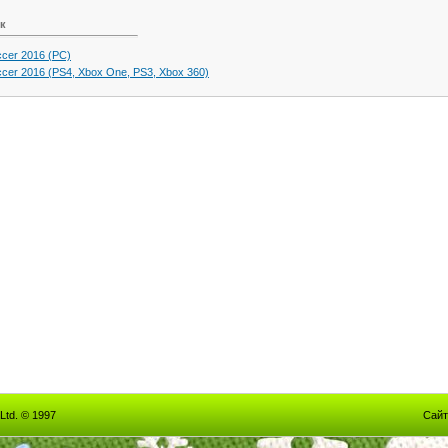
к
ccer 2016 (PC)
ccer 2016 (PS4, Xbox One, PS3, Xbox 360)
Ltd. © 1997
Сайт