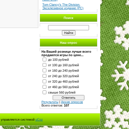
Tom Clancy's The Division.
Эксклюзивное издание (PC)
Поиск
Наш опрос
На Вашей рознице лучше всего
продаются игры по цене...
до 100 рублей
от 100 до 160 рублей
от 160 до 240 рублей
от 240 до 320 рублей
от 320 до 460 рублей
от 460 до 560 рублей
свыше 560 рублей
Результаты
|
Архив опросов
Всего ответов:
107
 управляется системой
uCoz