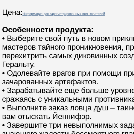
Цена:
Информация для зарегистрированных пользователей
Особенности продукта:
• Выберите свой путь в новом прик
мастеров тайного проникновения, пр
перехитрить самых диковинных созда
Геральту.
• Одолевайте врагов при помощи пр
зачарованных артефактов.
• Зарабатывайте еще больше уровне
сражаясь с уникальными противник
• Выполните заказ ловца душ – таин
вам отыскать Йеннифэр.
• Завершите три невыполнимых зада
знающего жалости бессмертного глав