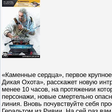
«Каменные сердца», первое крупное
Дикая Охота», расскажет новую ин
менее 10 часов, на протяжении кот
персонажи, новые смертельно опас
линия. Вновь почувствуйте себя п
Геральтом из Ривии. На сей раз вам