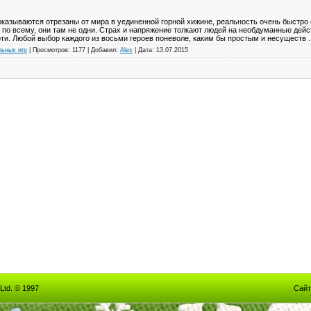
оказываются отрезаны от мира в уединенной горной хижине, реальность очень быстро
 по всему, они там не одни. Страх и напряжение толкают людей на необдуманные дейс
ти. Любой выбор каждого из восьми героев поневоле, каким бы простым и несуществ
.
льных игр
|
Просмотров:
1177
|
Добавил:
Alex
|
Дата:
13.07.2015
Ltd. © 1997
Сайт